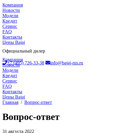
Компания
Новости
Модели
Кредит
Сервис
FAQ
Контакты
Цены Bajaj
Официальный дилер
Компания
+7 (495) 726-33-38
info@bajaj-rus.ru
Новости
Модели
Кредит
Сервис
FAQ
Контакты
Цены Bajaj
Главная
/
Вопрос-ответ
Вопрос-ответ
31 августа 2022