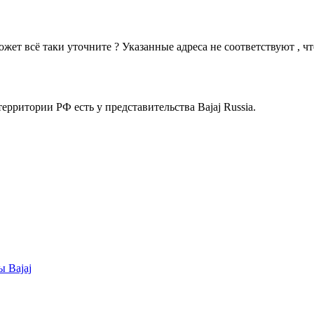
ет всё таки уточните ? Указанные адреса не соответствуют , что
рритории РФ есть у представительства Bajaj Russia.
 Bajaj