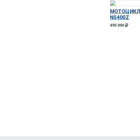
МОТОЦИКЛ
NS400Z
495 000