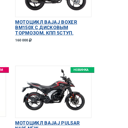
МОТОЦИКЛ BAJAJ BOXER
BM150X С ДИСКОВЫМ
ТОРМОЗОМ, КПП 5СТУП.
160 000
ЕМ
НОВИНКА
МОТОЦИКЛ BAJAJ PULSAR