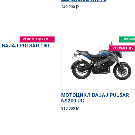
249 900
РЕКОМЕНДУЕМ
НОВИН
BAJAJ PULSAR 180
РЕКОМЕНДУ
МОТОЦИКЛ BAJAJ PULSAR
NS200 UG
310 000