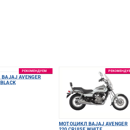
РЕКОМЕНДУЕМ
РЕКОМЕНДУ
 BAJAJ AVENGER
 BLACK
МОТОЦИКЛ BAJAJ AVENGER
220 CRUISE WHITE