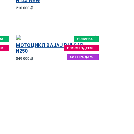
N125 NEW
210 000
КА
НОВИНКА
МОТОЦИКЛ BAJAJ PULSAR
ЕМ
РЕКОМЕНДУЕМ
N250
ХИТ ПРОДАЖ
349 000