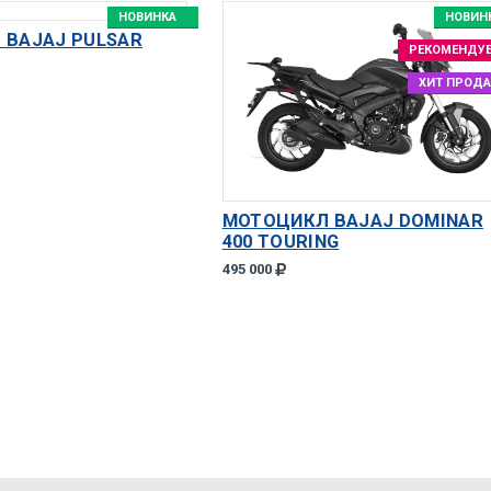
НОВИНКА
НОВИН
 BAJAJ PULSAR
РЕКОМЕНДУ
ХИТ ПРОД
МОТОЦИКЛ BAJAJ DOMINAR
400 TOURING
495 000