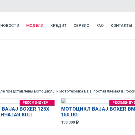
НОВОСТИ
МОДЕЛИ
КРЕДИТ
СЕРВИС
FAQ
КОНТАКТЫ
ле представлены мотоциклы и мототехника Bajaj поставляемая в Росс
РЕКОМЕНДУЕМ
РЕКОМЕНДУ
BAJAJ BOXER 125X
МОТОЦИКЛ BAJAJ BOXER B
ЕНЧАТАЯ КПП
150 UG
153 000