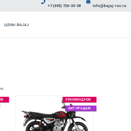
+7 (495) 726-33-38
info@bajaj-rus.ru
ЦЕНЫ BAJAJ
ию.
ЕМ
РЕКОМЕНДУЕМ
M
ХИТ ПРОДАЖ